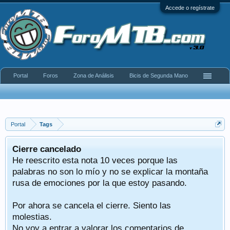
Accede o regístrate
Portal
Foros
Zona de Análisis
Bicis de Segunda Mano
Portal
Tags
Cierre cancelado
He reescrito esta nota 10 veces porque las
palabras no son lo mío y no se explicar la montaña
rusa de emociones por la que estoy pasando.
Por ahora se cancela el cierre. Siento las
molestias.
No voy a entrar a valorar los comentarios de