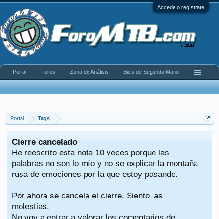
Accede o regístrate
Portal
Foros
Zona de Análisis
Bicis de Segunda Mano
Portal
Tags
Cierre cancelado
He reescrito esta nota 10 veces porque las
palabras no son lo mío y no se explicar la montaña
rusa de emociones por la que estoy pasando.
Por ahora se cancela el cierre. Siento las
molestias.
No voy a entrar a valorar los comentarios de