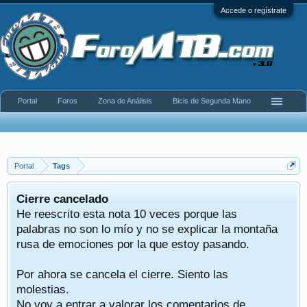
Accede o regístrate
Portal
Foros
Zona de Análisis
Bicis de Segunda Mano
Portal
Tags
Cierre cancelado
He reescrito esta nota 10 veces porque las
palabras no son lo mío y no se explicar la montaña
rusa de emociones por la que estoy pasando.
Por ahora se cancela el cierre. Siento las
molestias.
No voy a entrar a valorar los comentarios de