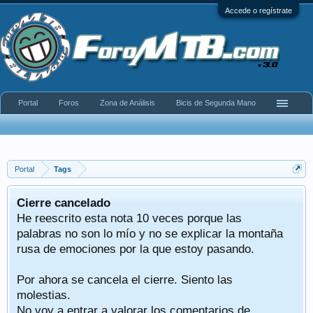
Accede o regístrate
Portal
Foros
Zona de Análisis
Bicis de Segunda Mano
Portal
Tags
Cierre cancelado
He reescrito esta nota 10 veces porque las
palabras no son lo mío y no se explicar la montaña
rusa de emociones por la que estoy pasando.
Por ahora se cancela el cierre. Siento las
molestias.
No voy a entrar a valorar los comentarios de