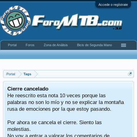
Accede o regístrate
Portal
Foros
Zona de Análisis
Bicis de Segunda Mano
Portal
Tags
Cierre cancelado
He reescrito esta nota 10 veces porque las
palabras no son lo mío y no se explicar la montaña
rusa de emociones por la que estoy pasando.
Por ahora se cancela el cierre. Siento las
molestias.
No voy a entrar a valorar los comentarios de