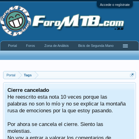
Accede o regístrate
Portal
Foros
Zona de Análisis
Bicis de Segunda Mano
Portal
Tags
Cierre cancelado
He reescrito esta nota 10 veces porque las
palabras no son lo mío y no se explicar la montaña
rusa de emociones por la que estoy pasando.
Por ahora se cancela el cierre. Siento las
molestias.
No voy a entrar a valorar los comentarios de