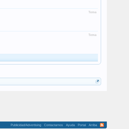
Tema
Tema
Publicidad/Advertising
Contactarnos
Ayuda
Portal
Arriba