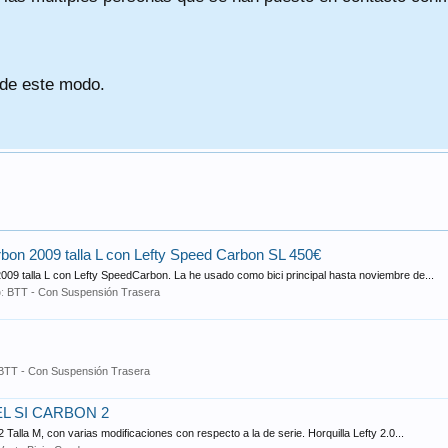
 de este modo.
n 2009 talla L con Lefty Speed Carbon SL 450€
009 talla L con Lefty SpeedCarbon. La he usado como bici principal hasta noviembre de...
o:
BTT - Con Suspensión Trasera
BTT - Con Suspensión Trasera
 SI CARBON 2
lla M, con varias modificaciones con respecto a la de serie. Horquilla Lefty 2.0...