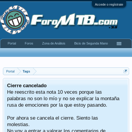
Accede o regístrate
Portal
Foros
Zona de Análisis
Bicis de Segunda Mano
Portal
Tags
Cierre cancelado
He reescrito esta nota 10 veces porque las
palabras no son lo mío y no se explicar la montaña
rusa de emociones por la que estoy pasando.
Por ahora se cancela el cierre. Siento las
molestias.
No voy a entrar a valorar los comentarios de