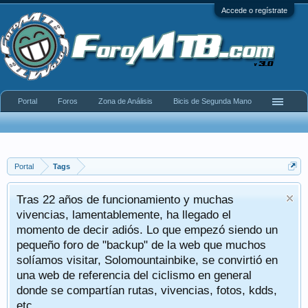
Accede o regístrate
Portal
Foros
Zona de Análisis
Bicis de Segunda Mano
Portal
Tags
Tras 22 años de funcionamiento y muchas
vivencias, lamentablemente, ha llegado el
momento de decir adiós. Lo que empezó siendo un
pequeño foro de "backup" de la web que muchos
solíamos visitar, Solomountainbike, se convirtió en
una web de referencia del ciclismo en general
donde se compartían rutas, vivencias, fotos, kdds,
etc.