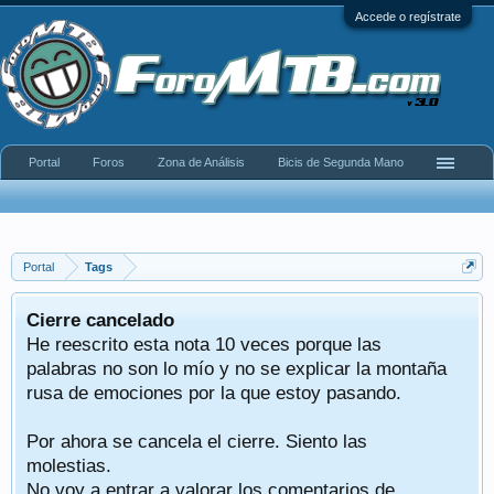
Accede o regístrate
Portal
Foros
Zona de Análisis
Bicis de Segunda Mano
Portal
Tags
Cierre cancelado
He reescrito esta nota 10 veces porque las
palabras no son lo mío y no se explicar la montaña
rusa de emociones por la que estoy pasando.
Por ahora se cancela el cierre. Siento las
molestias.
No voy a entrar a valorar los comentarios de