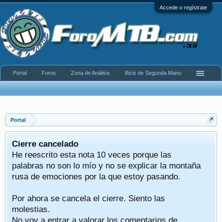
Accede o regístrate
Portal
Foros
Zona de Análisis
Bicis de Segunda Mano
Portal
Cierre cancelado
He reescrito esta nota 10 veces porque las
palabras no son lo mío y no se explicar la montaña
rusa de emociones por la que estoy pasando.
Por ahora se cancela el cierre. Siento las
molestias.
No voy a entrar a valorar los comentarios de