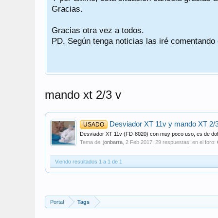
Gracias.
Gracias otra vez a todos.
PD. Según tenga noticias las iré comentando
mando xt 2/3 v
Desviador XT 11v y mando XT 2/
USADO
Desviador XT 11v (FD-8020) con muy poco uso, es de doble
Tema de:
jonbarra
,
2 Feb 2017
, 29 respuestas, en el foro:
Viendo resultados 1 a 1 de 1
Portal
Tags