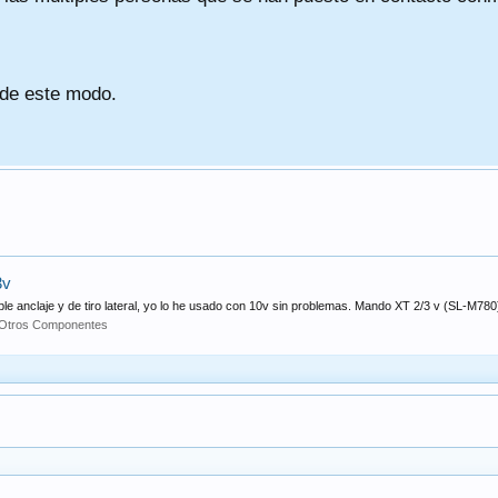
 de este modo.
3v
 anclaje y de tiro lateral, yo lo he usado con 10v sin problemas. Mando XT 2/3 v (SL-M780)
Otros Componentes