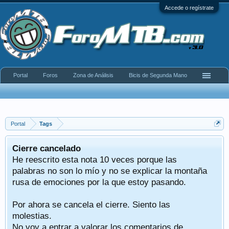
Accede o regístrate
Portal
Foros
Zona de Análisis
Bicis de Segunda Mano
Portal
Tags
Cierre cancelado
He reescrito esta nota 10 veces porque las
palabras no son lo mío y no se explicar la montaña
rusa de emociones por la que estoy pasando.
Por ahora se cancela el cierre. Siento las
molestias.
No voy a entrar a valorar los comentarios de