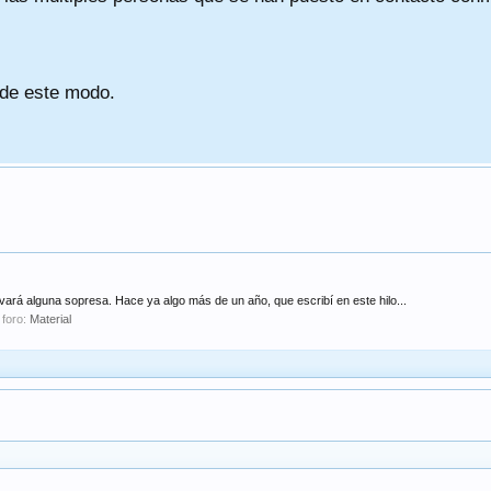
 de este modo.
ará alguna sopresa. Hace ya algo más de un año, que escribí en este hilo...
 foro:
Material