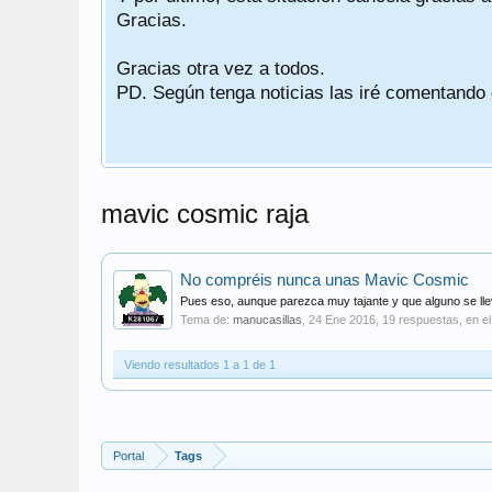
Gracias.
Gracias otra vez a todos.
PD. Según tenga noticias las iré comentando
mavic cosmic raja
No compréis nunca unas Mavic Cosmic
Pues eso, aunque parezca muy tajante y que alguno se llev
Tema de:
manucasillas
,
24 Ene 2016
, 19 respuestas, en el
Viendo resultados 1 a 1 de 1
Portal
Tags