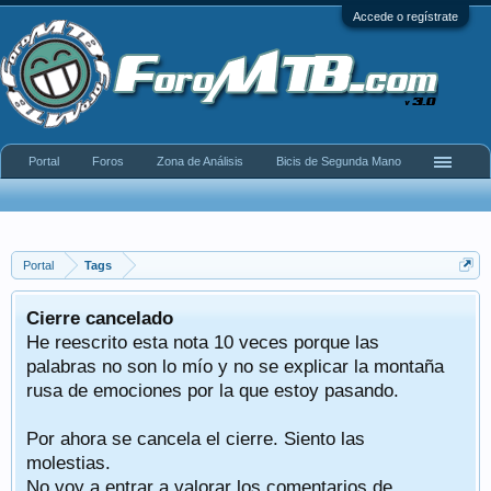
Accede o regístrate
Portal
Foros
Zona de Análisis
Bicis de Segunda Mano
Portal
Tags
Cierre cancelado
He reescrito esta nota 10 veces porque las
palabras no son lo mío y no se explicar la montaña
rusa de emociones por la que estoy pasando.
Por ahora se cancela el cierre. Siento las
molestias.
No voy a entrar a valorar los comentarios de