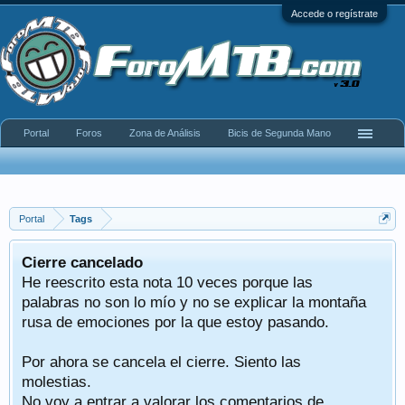
Accede o regístrate
Portal
Foros
Zona de Análisis
Bicis de Segunda Mano
Portal
Tags
Cierre cancelado
He reescrito esta nota 10 veces porque las
palabras no son lo mío y no se explicar la montaña
rusa de emociones por la que estoy pasando.
Por ahora se cancela el cierre. Siento las
molestias.
No voy a entrar a valorar los comentarios de