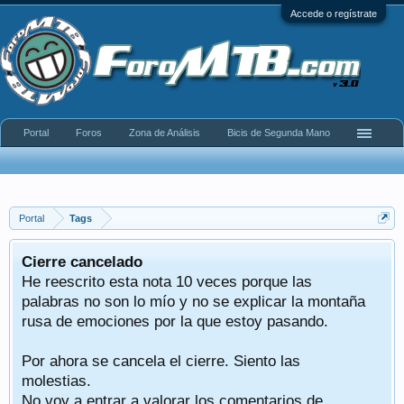
Accede o regístrate
Portal
Foros
Zona de Análisis
Bicis de Segunda Mano
Portal
Tags
Cierre cancelado
He reescrito esta nota 10 veces porque las
palabras no son lo mío y no se explicar la montaña
rusa de emociones por la que estoy pasando.
Por ahora se cancela el cierre. Siento las
molestias.
No voy a entrar a valorar los comentarios de