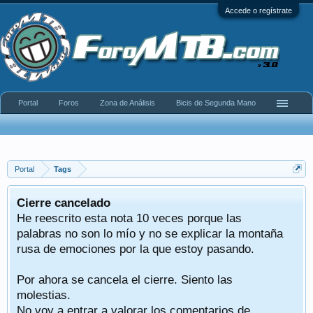
Accede o regístrate
Portal
Foros
Zona de Análisis
Bicis de Segunda Mano
Portal
Tags
Cierre cancelado
He reescrito esta nota 10 veces porque las
palabras no son lo mío y no se explicar la montaña
rusa de emociones por la que estoy pasando.
Por ahora se cancela el cierre. Siento las
molestias.
No voy a entrar a valorar los comentarios de