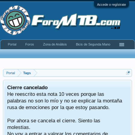
Accede o regístrate
Portal
Foros
Zona de Análisis
Bicis de Segunda Mano
Portal
Tags
Cierre cancelado
He reescrito esta nota 10 veces porque las
palabras no son lo mío y no se explicar la montaña
rusa de emociones por la que estoy pasando.
Por ahora se cancela el cierre. Siento las
molestias.
No voy a entrar a valorar los comentarios de