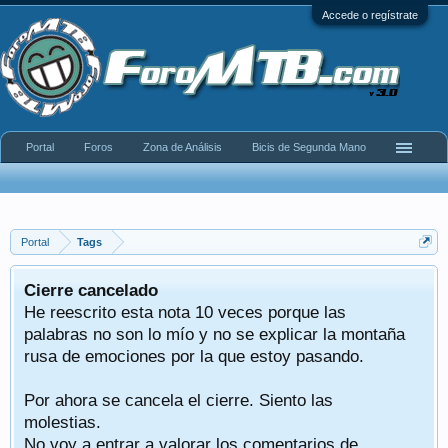
Accede o regístrate
Portal
Foros
Zona de Análisis
Bicis de Segunda Mano
Portal
Tags
Cierre cancelado
He reescrito esta nota 10 veces porque las
palabras no son lo mío y no se explicar la montaña
rusa de emociones por la que estoy pasando.
Por ahora se cancela el cierre. Siento las
molestias.
No voy a entrar a valorar los comentarios de