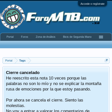
Accede o regístrate
Portal
Foros
Zona de Análisis
Bicis de Segunda Mano
Portal
Tags
Cierre cancelado
He reescrito esta nota 10 veces porque las
palabras no son lo mío y no se explicar la montaña
rusa de emociones por la que estoy pasando.
Por ahora se cancela el cierre. Siento las
molestias.
No voy a entrar a valorar los comentarios de