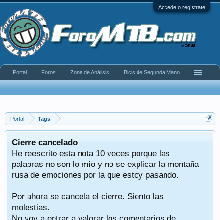
Accede o regístrate
Portal
Foros
Zona de Análisis
Bicis de Segunda Mano
Portal
Tags
Cierre cancelado
He reescrito esta nota 10 veces porque las
palabras no son lo mío y no se explicar la montaña
rusa de emociones por la que estoy pasando.
Por ahora se cancela el cierre. Siento las
molestias.
No voy a entrar a valorar los comentarios de