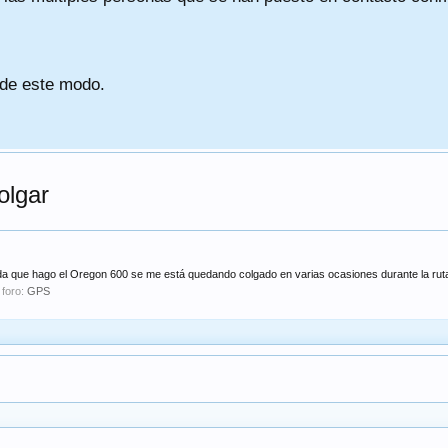
 de este modo.
olgar
 que hago el Oregon 600 se me está quedando colgado en varias ocasiones durante la ruta.
 foro:
GPS