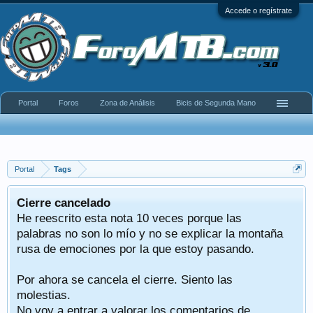
Accede o regístrate
Portal
Foros
Zona de Análisis
Bicis de Segunda Mano
Portal
Tags
Cierre cancelado
He reescrito esta nota 10 veces porque las
palabras no son lo mío y no se explicar la montaña
rusa de emociones por la que estoy pasando.
Por ahora se cancela el cierre. Siento las
molestias.
No voy a entrar a valorar los comentarios de