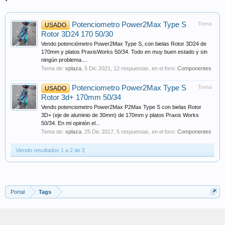
Potenciometro Power2Max Type S
Tema
USADO
Rotor 3D24 170 50/30
Vendo potenciómetro Power2Max Type S, con bielas Rotor 3D24 de
170mm y platos PraxisWorks 50/34. Todo en muy buen estado y sin
ningún problema....
Tema de:
xplaza
,
5 Dic 2021
, 12 respuestas, en el foro:
Componentes
Potenciometro Power2Max Type S
Tema
USADO
Rotor 3d+ 170mm 50/34
Vendo potenciometro Power2Max P2Max Type S con bielas Rotor
3D+ (eje de aluminio de 30mm) de 170mm y platos Praxis Works
50/34. En mi opinión el...
Tema de:
xplaza
,
25 Dic 2017
, 5 respuestas, en el foro:
Componentes
Viendo resultados 1 a 2 de 2
Portal
Tags