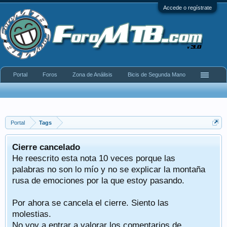
Accede o regístrate
Portal
Foros
Zona de Análisis
Bicis de Segunda Mano
Portal
Tags
Cierre cancelado
He reescrito esta nota 10 veces porque las
palabras no son lo mío y no se explicar la montaña
rusa de emociones por la que estoy pasando.
Por ahora se cancela el cierre. Siento las
molestias.
No voy a entrar a valorar los comentarios de