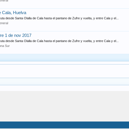
eneral
e Cala, Huelva
a desde Santa Olalla de Cala hasta el pantano de Zufre y vuelta, y entre Cala y el...
eneral
fre 1 de nov 2017
a desde Santa Olalla de Cala hasta el pantano de Zufre y vuelta, y entre Cala y el...
ona Sur