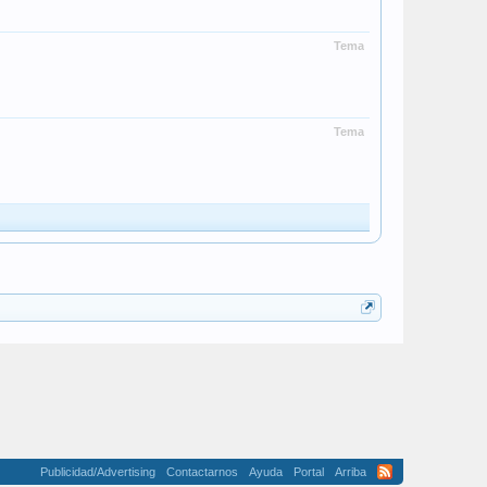
Tema
Tema
Publicidad/Advertising
Contactarnos
Ayuda
Portal
Arriba