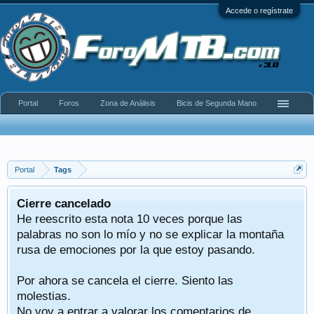
Accede o regístrate
Portal
Foros
Zona de Análisis
Bicis de Segunda Mano
Portal
Tags
Cierre cancelado
He reescrito esta nota 10 veces porque las
palabras no son lo mío y no se explicar la montaña
rusa de emociones por la que estoy pasando.
Por ahora se cancela el cierre. Siento las
molestias.
No voy a entrar a valorar los comentarios de