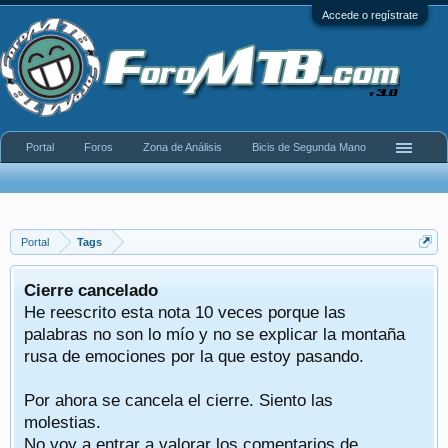
Accede o regístrate
Portal
Foros
Zona de Análisis
Bicis de Segunda Mano
Portal
Tags
Cierre cancelado
He reescrito esta nota 10 veces porque las
palabras no son lo mío y no se explicar la montaña
rusa de emociones por la que estoy pasando.
Por ahora se cancela el cierre. Siento las
molestias.
No voy a entrar a valorar los comentarios de