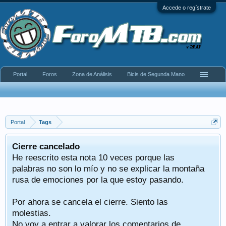
Accede o regístrate
Portal
Foros
Zona de Análisis
Bicis de Segunda Mano
Portal
Tags
Cierre cancelado
He reescrito esta nota 10 veces porque las
palabras no son lo mío y no se explicar la montaña
rusa de emociones por la que estoy pasando.
Por ahora se cancela el cierre. Siento las
molestias.
No voy a entrar a valorar los comentarios de