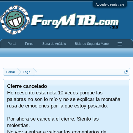
Accede o regístrate
Portal
Foros
Zona de Análisis
Bicis de Segunda Mano
Portal
Tags
Cierre cancelado
He reescrito esta nota 10 veces porque las
palabras no son lo mío y no se explicar la montaña
rusa de emociones por la que estoy pasando.
Por ahora se cancela el cierre. Siento las
molestias.
No voy a entrar a valorar los comentarios de