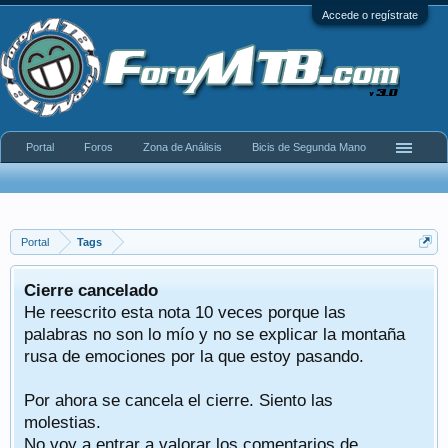
Accede o regístrate
Portal
Foros
Zona de Análisis
Bicis de Segunda Mano
Portal
Tags
Cierre cancelado
He reescrito esta nota 10 veces porque las
palabras no son lo mío y no se explicar la montaña
rusa de emociones por la que estoy pasando.
Por ahora se cancela el cierre. Siento las
molestias.
No voy a entrar a valorar los comentarios de