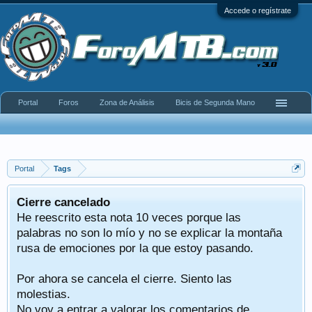
Accede o regístrate
Portal
Foros
Zona de Análisis
Bicis de Segunda Mano
Portal
Tags
Cierre cancelado
He reescrito esta nota 10 veces porque las
palabras no son lo mío y no se explicar la montaña
rusa de emociones por la que estoy pasando.
Por ahora se cancela el cierre. Siento las
molestias.
No voy a entrar a valorar los comentarios de