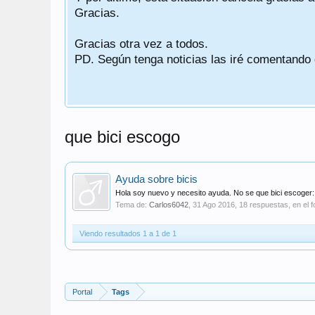
Gracias.
Gracias otra vez a todos.
PD. Según tenga noticias las iré comentando
que bici escogo
Ayuda sobre bicis
Hola soy nuevo y necesito ayuda. No se que bici escoger:
Tema de:
Carlos6042
,
31 Ago 2016
, 18 respuestas, en el f
Viendo resultados 1 a 1 de 1
Portal
Tags