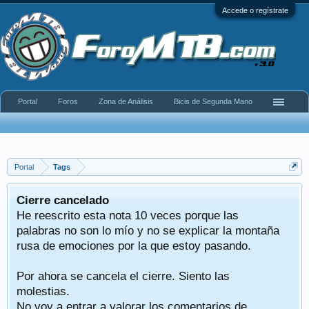
Accede o regístrate
Portal
Foros
Zona de Análisis
Bicis de Segunda Mano
Portal
Tags
Cierre cancelado
He reescrito esta nota 10 veces porque las
palabras no son lo mío y no se explicar la montaña
rusa de emociones por la que estoy pasando.
Por ahora se cancela el cierre. Siento las
molestias.
No voy a entrar a valorar los comentarios de