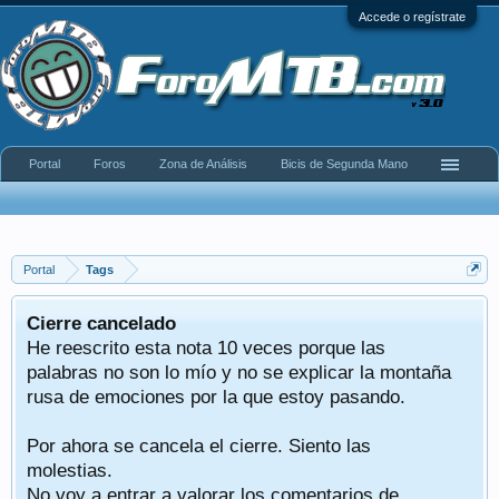
Accede o regístrate
Portal
Foros
Zona de Análisis
Bicis de Segunda Mano
Portal
Tags
Cierre cancelado
He reescrito esta nota 10 veces porque las
palabras no son lo mío y no se explicar la montaña
rusa de emociones por la que estoy pasando.
Por ahora se cancela el cierre. Siento las
molestias.
No voy a entrar a valorar los comentarios de