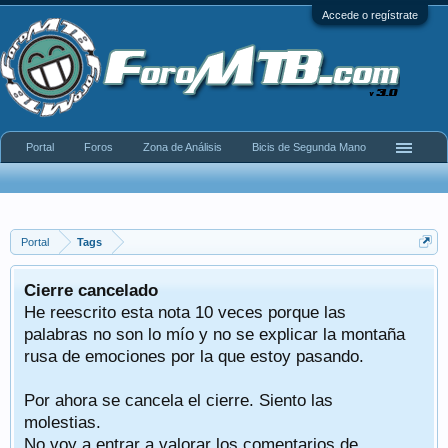
Accede o regístrate
Portal
Foros
Zona de Análisis
Bicis de Segunda Mano
Portal
Tags
Cierre cancelado
He reescrito esta nota 10 veces porque las
palabras no son lo mío y no se explicar la montaña
rusa de emociones por la que estoy pasando.
Por ahora se cancela el cierre. Siento las
molestias.
No voy a entrar a valorar los comentarios de