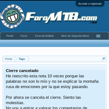
Accede o regístrate
Portal
Foros
Zona de Análisis
Bicis de Segunda Mano
Portal
Tags
Cierre cancelado
He reescrito esta nota 10 veces porque las
palabras no son lo mío y no se explicar la montaña
rusa de emociones por la que estoy pasando.
Por ahora se cancela el cierre. Siento las
molestias.
No voy a entrar a valorar los comentarios de