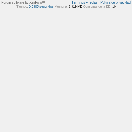
Forum software by XenForo™
Términos y reglas
Politica de privacidad
Tiempo:
0,0305 segundos
Memoria:
2,919 MB
Consultas de la BD:
10