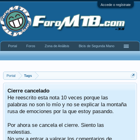
Accede o regístrate
Portal
Foros
Zona de Análisis
Bicis de Segunda Mano
Portal
Tags
Cierre cancelado
He reescrito esta nota 10 veces porque las
palabras no son lo mío y no se explicar la montaña
rusa de emociones por la que estoy pasando.
Por ahora se cancela el cierre. Siento las
molestias.
No voy a entrar a valorar los comentarios de