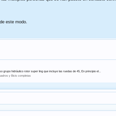
 de este modo.
 grupo hidráulico rotor super ling que incluye las ruedas de 45, En principio el...
adros y Bicis completas