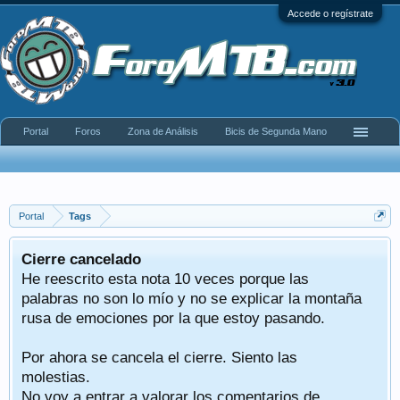
Accede o regístrate
Portal
Foros
Zona de Análisis
Bicis de Segunda Mano
Portal
Tags
Cierre cancelado
He reescrito esta nota 10 veces porque las
palabras no son lo mío y no se explicar la montaña
rusa de emociones por la que estoy pasando.
Por ahora se cancela el cierre. Siento las
molestias.
No voy a entrar a valorar los comentarios de