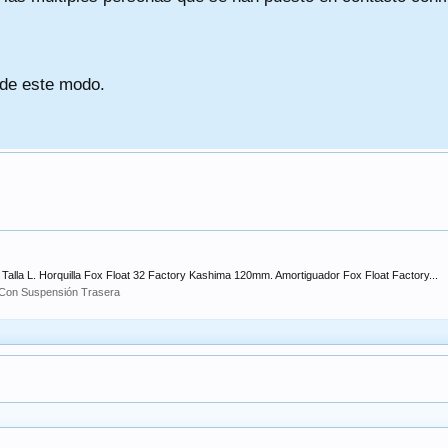
 de este modo.
alla L. Horquilla Fox Float 32 Factory Kashima 120mm. Amortiguador Fox Float Factory...
Con Suspensión Trasera