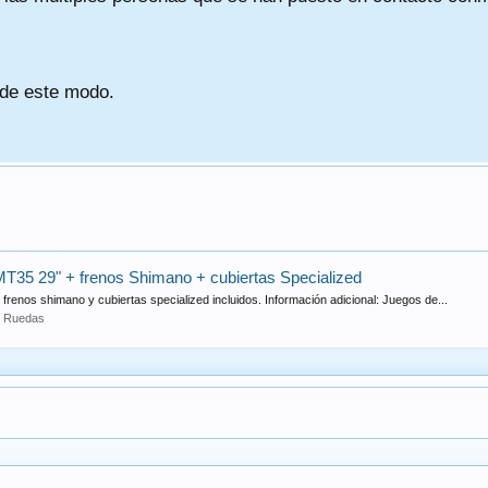
 de este modo.
5 29" + frenos Shimano + cubiertas Specialized
enos shimano y cubiertas specialized incluidos. Información adicional: Juegos de...
:
Ruedas