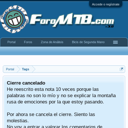
Accede o regístrate
Portal
Foros
Zona de Análisis
Bicis de Segunda Mano
Portal
Tags
Cierre cancelado
He reescrito esta nota 10 veces porque las
palabras no son lo mío y no se explicar la montaña
rusa de emociones por la que estoy pasando.
Por ahora se cancela el cierre. Siento las
molestias.
No voy a entrar a valorar los comentarios de