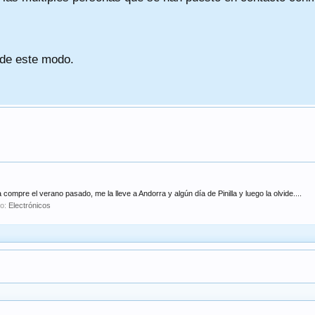
 de este modo.
pre el verano pasado, me la lleve a Andorra y algún día de Pinilla y luego la olvide....
ro:
Electrónicos