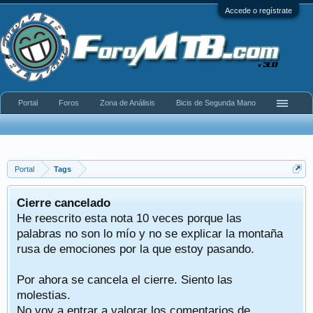
Accede o regístrate
Portal
Foros
Zona de Análisis
Bicis de Segunda Mano
Portal
Tags
Cierre cancelado
He reescrito esta nota 10 veces porque las
palabras no son lo mío y no se explicar la montaña
rusa de emociones por la que estoy pasando.
Por ahora se cancela el cierre. Siento las
molestias.
No voy a entrar a valorar los comentarios de