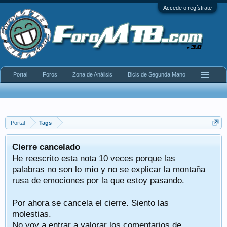
Accede o regístrate
Portal
Foros
Zona de Análisis
Bicis de Segunda Mano
Portal
Tags
Cierre cancelado
He reescrito esta nota 10 veces porque las
palabras no son lo mío y no se explicar la montaña
rusa de emociones por la que estoy pasando.
Por ahora se cancela el cierre. Siento las
molestias.
No voy a entrar a valorar los comentarios de