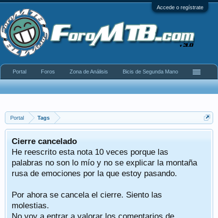
Accede o regístrate
Portal
Foros
Zona de Análisis
Bicis de Segunda Mano
Portal
Tags
Cierre cancelado
He reescrito esta nota 10 veces porque las
palabras no son lo mío y no se explicar la montaña
rusa de emociones por la que estoy pasando.
Por ahora se cancela el cierre. Siento las
molestias.
No voy a entrar a valorar los comentarios de