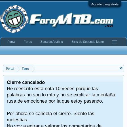
Accede o regístrate
Portal
Foros
Zona de Análisis
Bicis de Segunda Mano
Portal
Tags
Cierre cancelado
He reescrito esta nota 10 veces porque las
palabras no son lo mío y no se explicar la montaña
rusa de emociones por la que estoy pasando.
Por ahora se cancela el cierre. Siento las
molestias.
No voy a entrar a valorar los comentarios de