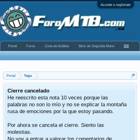
Accede o regístrate
Portal
Foros
Zona de Análisis
Bicis de Segunda Mano
Portal
Tags
Cierre cancelado
He reescrito esta nota 10 veces porque las
palabras no son lo mío y no se explicar la montaña
rusa de emociones por la que estoy pasando.
Por ahora se cancela el cierre. Siento las
molestias.
No voy a entrar a valorar los comentarios de