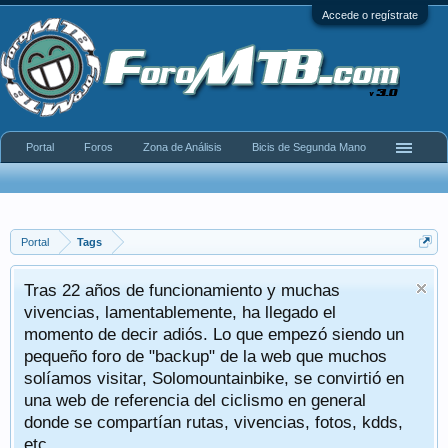
Accede o regístrate
Portal
Foros
Zona de Análisis
Bicis de Segunda Mano
Portal
Tags
Tras 22 años de funcionamiento y muchas
vivencias, lamentablemente, ha llegado el
momento de decir adiós. Lo que empezó siendo un
pequeño foro de "backup" de la web que muchos
solíamos visitar, Solomountainbike, se convirtió en
una web de referencia del ciclismo en general
donde se compartían rutas, vivencias, fotos, kdds,
etc.